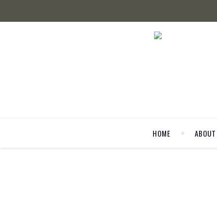
HOME
ABOUT
ANZEI
Rezepte für dei