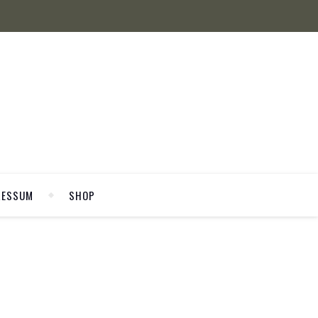
RESSUM
SHOP
WELCOME
st