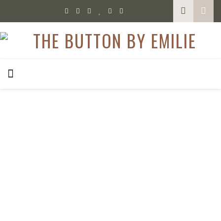
Shoppe meine
Favoriten & Looks
Diese Seite enthält Affiliate-Links.