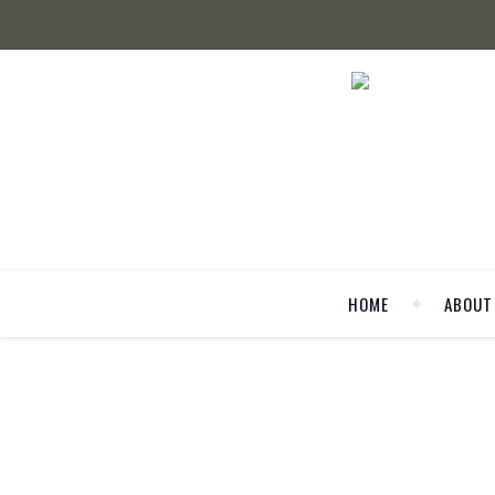
HOME
ABOUT
3 Pros für Blog