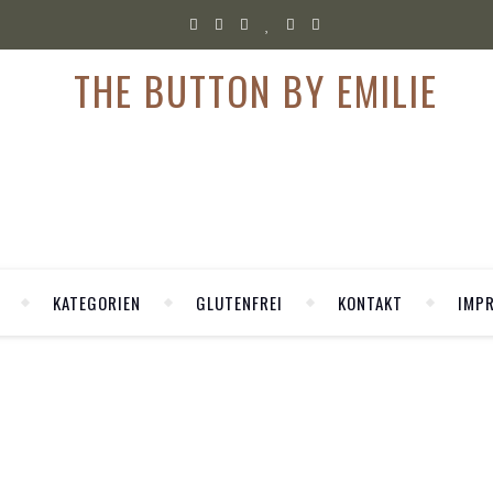
KATEGORIEN
GLUTENFREI
KONTAKT
IMP
LIFESTYLE
ger-Workshops und mein