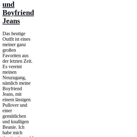
und
Boyfriend
Jeans
Das heutige
Outfit ist eines
meiner ganz
großen
Favoriten aus
der letzten Zeit.
Es vereint
meinen
Neuzugang,
nämlich meine
Boyfriend
Jeans, mit
einem lässigen
Pullover und
einer
gemütlichen
und knalligen
Beanie. Ich
habe mich