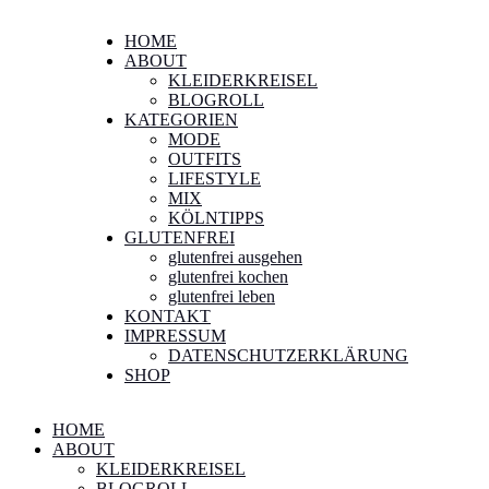
HOME
ABOUT
KLEIDERKREISEL
BLOGROLL
KATEGORIEN
MODE
OUTFITS
LIFESTYLE
MIX
KÖLNTIPPS
GLUTENFREI
glutenfrei ausgehen
glutenfrei kochen
glutenfrei leben
KONTAKT
IMPRESSUM
DATENSCHUTZERKLÄRUNG
SHOP
HOME
ABOUT
KLEIDERKREISEL
BLOGROLL