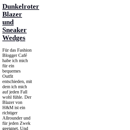
Dunkelroter
Blazer
und
Sneaker
Wedges
Für das Fashion
Blogger Café
habe ich mich
für ein
bequemes
Outfit
entschieden, mit
dem ich mich
auf jeden Fall
wohl fühle. Der
Blazer von
H&M ist ein
richtiger
Allrounder und
für jeden Zwek
geeignet. Und