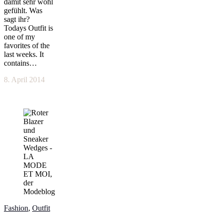
damit sehr wohl
gefühlt. Was
sagt ihr?
Todays Outfit is
one of my
favorites of the
last weeks. It
contains…
8. April 2014
Fashion
,
Outfit