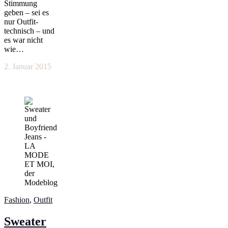
Stimmung
geben – sei es
nur Outfit-
technisch – und
es war nicht
wie…
2. Januar 2015
Fashion
,
Outfit
Sweater