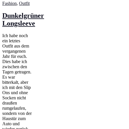
Fashion
,
Outfit
Dunkelgrüner
Longsleeve
Ich habe noch
ein letztes
Outfit aus dem
vergangenen
Jahr für euch.
Dies habe ich
zwischen den
Tagen getragen.
Es war
bitterkalt, aber
ich mit den Slip
Ons und ohne
Socken nicht
draußen
rumgelaufen,
sondern von der
Haustür zum
Auto und
wieder zurück,