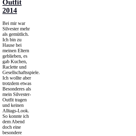
Outfit
2014
Bei mir war
Silvester mehr
als gemütlich.
Ich bin zu
Hause bei
meinen Eltern
geblieben, es
gab Kuchen,
Raclette und
Gesellschaftsspiele.
Ich wollte aber
trotzdem etwas
Besonderes als
mein Silvester-
Outfit tragen
und keinen
Alltags-Look.
So konnte ich
dem Abend
doch eine
besondere