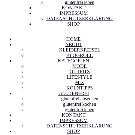
glutenfrei leben
KONTAKT
IMPRESSUM
DATENSCHUTZERKLÄRUNG
SHOP
HOME
ABOUT
KLEIDERKREISEL
BLOGROLL
KATEGORIEN
MODE
OUTFITS
LIFESTYLE
MIX
KÖLNTIPPS
GLUTENFREI
glutenfrei ausgehen
glutenfrei kochen
glutenfrei leben
KONTAKT
IMPRESSUM
DATENSCHUTZERKLÄRUNG
SHOP