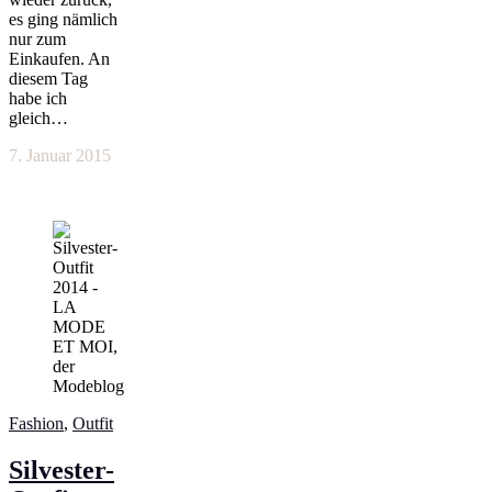
es ging nämlich
nur zum
Einkaufen. An
diesem Tag
habe ich
gleich…
7. Januar 2015
Fashion
,
Outfit
Silvester-