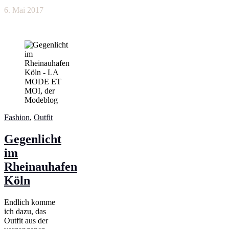
6. Mai 2017
Fashion
,
Outfit
Gegenlicht
im
Rheinauhafen
Köln
Endlich komme
ich dazu, das
Outfit aus der