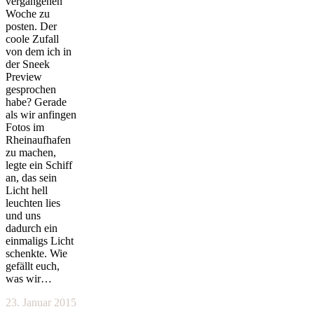
vergangenen
Woche zu
posten. Der
coole Zufall
von dem ich in
der Sneek
Preview
gesprochen
habe? Gerade
als wir anfingen
Fotos im
Rheinaufhafen
zu machen,
legte ein Schiff
an, das sein
Licht hell
leuchten lies
und uns
dadurch ein
einmaligs Licht
schenkte. Wie
gefällt euch,
was wir…
23. Januar 2015