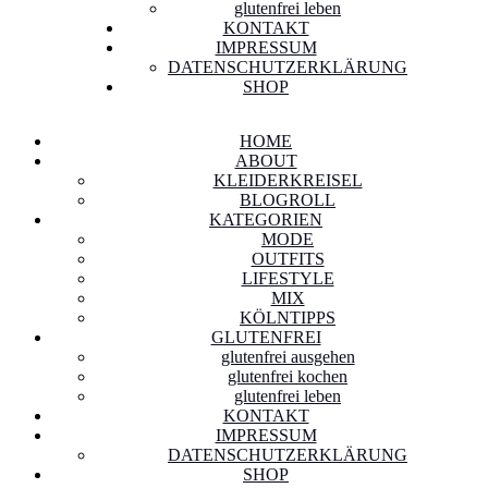
glutenfrei leben
KONTAKT
IMPRESSUM
DATENSCHUTZERKLÄRUNG
SHOP
HOME
ABOUT
KLEIDERKREISEL
BLOGROLL
KATEGORIEN
MODE
OUTFITS
LIFESTYLE
MIX
KÖLNTIPPS
GLUTENFREI
glutenfrei ausgehen
glutenfrei kochen
glutenfrei leben
KONTAKT
IMPRESSUM
DATENSCHUTZERKLÄRUNG
SHOP