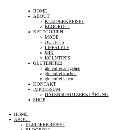
HOME
ABOUT
KLEIDERKREISEL
BLOGROLL
KATEGORIEN
MODE
OUTFITS
LIFESTYLE
MIX
KÖLNTIPPS
GLUTENFREI
glutenfrei ausgehen
glutenfrei kochen
glutenfrei leben
KONTAKT
IMPRESSUM
DATENSCHUTZERKLÄRUNG
SHOP
HOME
ABOUT
KLEIDERKREISEL
BLOGROLL