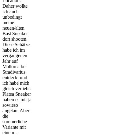
Location.
Daher wollte
ich auch
unbedingt
meine
neuen/alten
Bast Sneaker
dort shooten.
Diese Schätze
habe ich im
vergangenen
Jahr auf
Mallorca bei
Stradivarius
entdeckt und
ich habe mich
gleich verliebt.
Platea Sneaker
haben es mir ja
sowieso
angetan. Aber
die
sommerliche
Variante mit
einem…