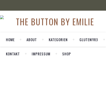
HOME
ABOUT
KATEGORIEN
GLUTENFREI
KONTAKT
IMPRESSUM
SHOP
WELCOME
,
FASHION
Herzlich Willkommen auf meinem
OUTFIT
persönlichen Blog LA MODE ET MOI. Hier