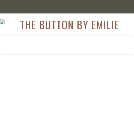
LIFESTYLE
5 Tipps für einen
guten Start in den
Tag