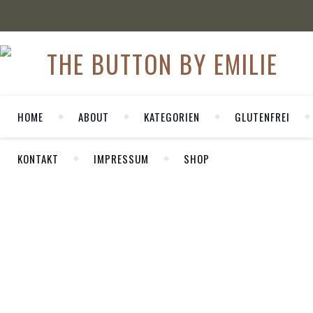
HOME
ABOUT
KATEGORIEN
GLUTENFREI
KONTAKT
IMPRESSUM
SHOP
WELCOME
,
ANZEIGE
Herzlich Willkommen auf meinem
LIFESTYLE
persönlichen Blog LA MODE ET MOI. Hier
Meine