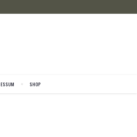
RESSUM
SHOP
WELCOME
se