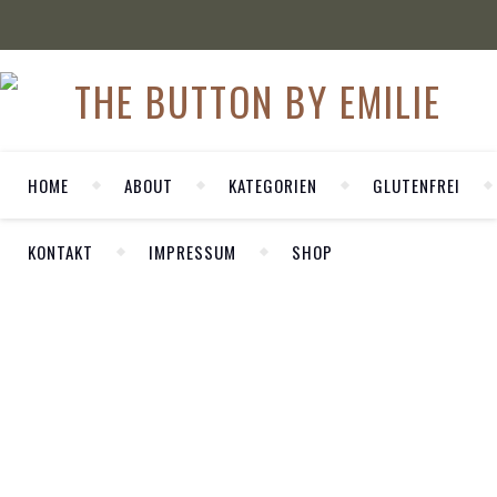
HOME
ABOUT
KATEGORIEN
GLUTENFREI
KONTAKT
IMPRESSUM
SHOP
WELCOME
,
ANZEIGE
,
FASHION
Herzlich Willkommen auf meinem
OUTFIT
persönlichen Blog LA MODE ET MOI. Hier